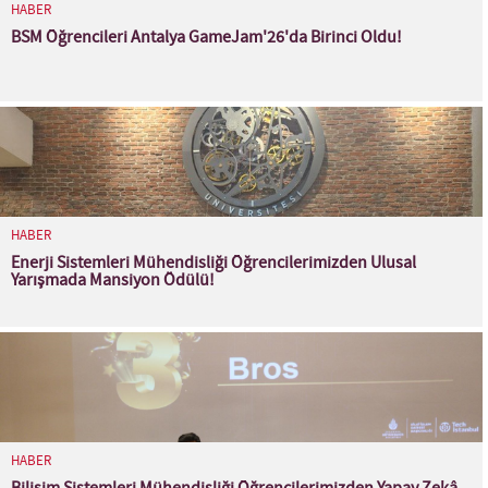
HABER
BSM Öğrencileri Antalya GameJam'26'da Birinci Oldu!
HABER
Enerji Sistemleri Mühendisliği Öğrencilerimizden Ulusal
Yarışmada Mansiyon Ödülü!
HABER